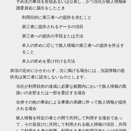
予め次の事項を告知あるいは公表し，かつ当社が個人情報保
護委員会に届出をしたとき
利用目的に第三者への提供を含むこと
第三者に提供されるデータの項目
第三者への提供の手段または方法
本人の求めに応じて個人情報の第三者への提供を停止す
ること
本人の求めを受け付ける方法
前項の定めにかかわらず，次に掲げる場合には，当該情報の提
供先は第三者に該当しないものとします。
当社が利用目的の達成に必要な範囲内において個人情報の取
扱いの全部または一部を委託する場合
合併その他の事由による事業の承継に伴って個人情報が提供
される場合
個人情報を特定の者との間で共同して利用する場合であっ
て，その旨並びに共同して利用される個人情報の項目，共同
して利用する者の範囲，利用する者の利用目的および当該個