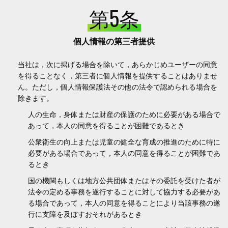
第5条
個人情報の第三者提供
当社は，次に掲げる場合を除いて，あらかじめユーザーの同意
を得ることなく，第三者に個人情報を提供することはありませ
ん。ただし，個人情報保護法その他の法令で認められる場合を
除きます。
人の生命，身体または財産の保護のために必要がある場合で
あって，本人の同意を得ることが困難であるとき
公衆衛生の向上または児童の健全な育成の推進のために特に
必要がある場合であって，本人の同意を得ることが困難であ
るとき
国の機関もしくは地方公共団体またはその委託を受けた者が
法令の定める事務を遂行することに対して協力する必要があ
る場合であって，本人の同意を得ることにより当該事務の遂
行に支障を及ぼすおそれがあるとき