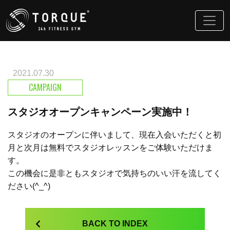
2021.07.30
CAMPAIGN
スタジオオープンキャンペーン実施中！
スタジオのオープンに伴いまして、現在入会いただくと初
月と次月は無料でスタジオレッスンをご体験いただけま
す。
この機会に是非ともスタジオで気持ちのいい汗を流してく
ださい(^_^)
BACK TO INDEX